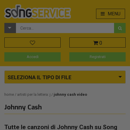
MENU
0
Accedi
Registrati
SELEZIONA IL TIPO DI FILE
home
artisti per la lettera: j
johnny cash video
Johnny Cash
Tutte le canzoni di Johnny Cash su Song