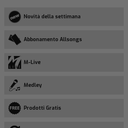
Novità della settimana
Abbonamento Allsongs
M-Live
Medley
Prodotti Gratis