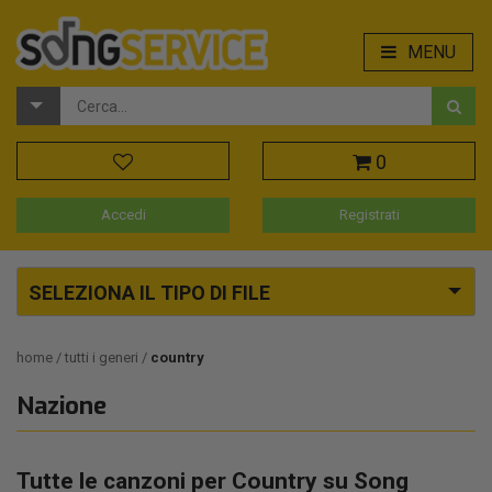
MENU
0
Accedi
Registrati
SELEZIONA IL TIPO DI FILE
home
tutti i generi
country
Nazione
Tutte le canzoni per Country su Song