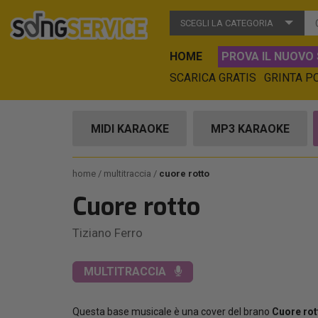
SCEGLI LA CATEGORIA
HOME
PROVA IL NUOVO 
SCARICA GRATIS
GRINTA P
MIDI KARAOKE
MP3 KARAOKE
home
multitraccia
cuore rotto
Cuore rotto
Tiziano Ferro
MULTITRACCIA
Questa base musicale è una cover del brano
Cuore rot