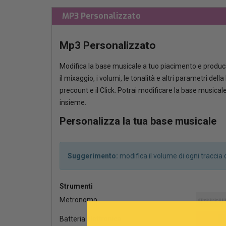
MP3 Personalizzato
Mp3 Personalizzato
Modifica la base musicale a tuo piacimento e produci
il mixaggio, i volumi, le tonalità e altri parametri del
precount e il Click. Potrai modificare la base musica
insieme.
Personalizza la tua base musicale
Suggerimento:
modifica il volume di ogni tracci
Strumenti
Metronomo
Batteria elettronica