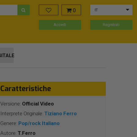
0
IT
Accedi
Registrati
GITALE
Caratteristiche
Versione:
Official Video
Interprete Originale:
Tiziano Ferro
Genere:
Pop/rock Italiano
Autore:
T.Ferro