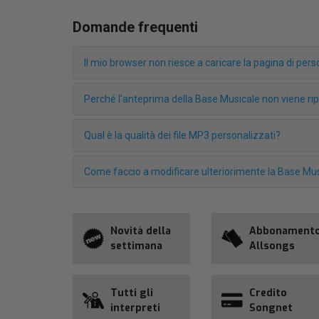
Domande frequenti
Il mio browser non riesce a caricare la pagina di pe
Perché l'anteprima della Base Musicale non viene r
Qual è la qualità dei file MP3 personalizzati?
Come faccio a modificare ulteriorimente la Base Mus
Novità della
Abbonament
settimana
Allsongs
Tutti gli
Credito
interpreti
Songnet