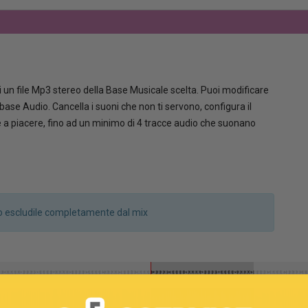
 un file Mp3 stereo della Base Musicale scelta. Puoi modificare
la base Audio. Cancella i suoni che non ti servono, configura il
le a piacere, fino ad un minimo di 4 tracce audio che suonano
a o escludile completamente dal mix