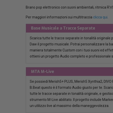
Brano pop elettronico con suoni ambientali, ritmica R'n'
Per maggiori informazioni sui multitraccia
clicca qui
.
Base Musicale a Tracce Separate
Scarica tutte le tracce separate in tonalità originale 
Daw il progetto musicale. Potrai personalizzare la b
maniera totalmente Custom con i tuoi suoni ed effett
ottieni un progetto Audio completo e professionale 
MTA M-Live
Se possiedi Merish5+ PLUS, Merish5 Xynthia2, DIVO P
B.Beat questo è il formato Audio giusto per te. Scaric
tutte le tracce separate in tonalità originale, e gestisci
strumento M-Live abilitato. Il progetto include Marker
un utilizzo live al massimo della maneggevolezza.