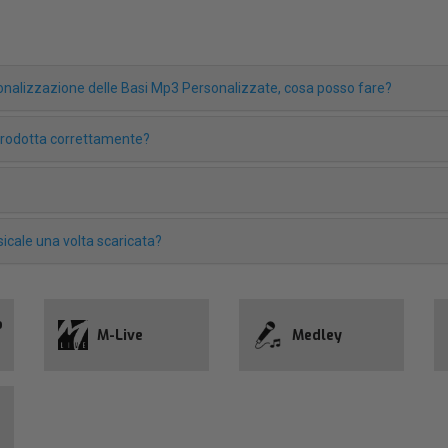
rsonalizzazione delle Basi Mp3 Personalizzate, cosa posso fare?
iprodotta correttamente?
icale una volta scaricata?
o
M-Live
Medley