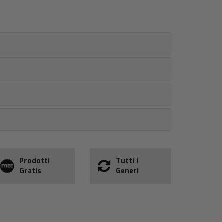
Prodotti
Tutti i
Gratis
Generi