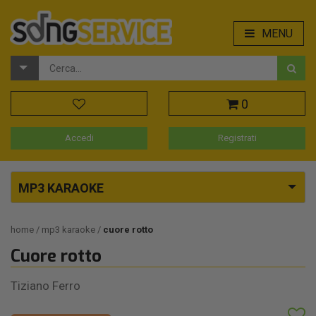
MENU
0
Accedi
Registrati
MP3 KARAOKE
home
mp3 karaoke
cuore rotto
Cuore rotto
Tiziano Ferro