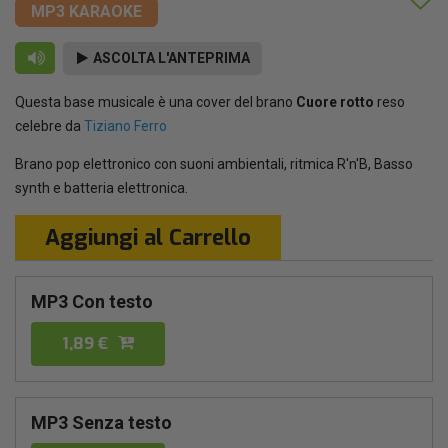
MP3 KARAOKE
ASCOLTA L'ANTEPRIMA
Questa base musicale è una cover del brano
Cuore rotto
reso
celebre da
Tiziano Ferro
Brano pop elettronico con suoni ambientali, ritmica R'n'B, Basso
synth e batteria elettronica.
Aggiungi al Carrello
MP3 Con testo
1,89 €
MP3 Senza testo