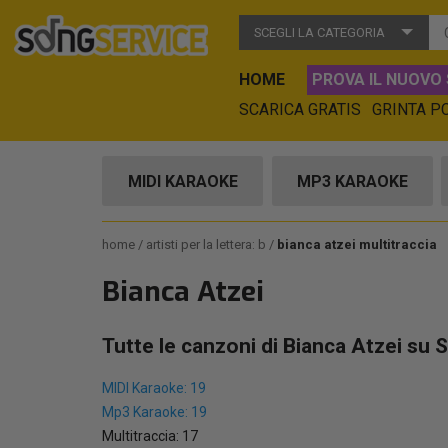
SCEGLI LA CATEGORIA
HOME
PROVA IL NUOVO 
SCARICA GRATIS
GRINTA P
MIDI KARAOKE
MP3 KARAOKE
home
artisti per la lettera: b
bianca atzei multitraccia
Bianca Atzei
Tutte le canzoni di Bianca Atzei su 
MIDI Karaoke: 19
Mp3 Karaoke: 19
Multitraccia: 17