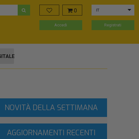
0
IT
Accedi
Registrati
GITALE
NOVITÀ DELLA SETTIMANA
AGGIORNAMENTI RECENTI