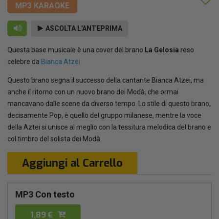
MP3 KARAOKE
ASCOLTA L'ANTEPRIMA
Questa base musicale è una cover del brano
La Gelosia
reso
celebre da
Bianca Atzei
Questo brano segna il successo della cantante Bianca Atzei, ma
anche il ritorno con un nuovo brano dei Modà, che ormai
mancavano dalle scene da diverso tempo. Lo stile di questo brano,
decisamente Pop, è quello del gruppo milanese, mentre la voce
della Aztei si unisce al meglio con la tessitura melodica del brano e
col timbro del solista dei Modà.
Aggiungi al Carrello
MP3 Con testo
1,89 €