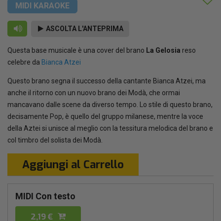
MIDI KARAOKE
ASCOLTA L'ANTEPRIMA
Questa base musicale è una cover del brano
La Gelosia
reso
celebre da
Bianca Atzei
Questo brano segna il successo della cantante Bianca Atzei, ma
anche il ritorno con un nuovo brano dei Modà, che ormai
mancavano dalle scene da diverso tempo. Lo stile di questo brano,
decisamente Pop, è quello del gruppo milanese, mentre la voce
della Aztei si unisce al meglio con la tessitura melodica del brano e
col timbro del solista dei Modà.
Aggiungi al Carrello
MIDI Con testo
2,19 €