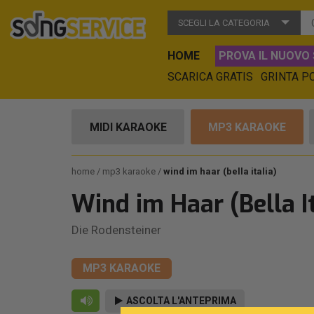
SCEGLI LA CATEGORIA
HOME
PROVA IL NUOVO 
SCARICA GRATIS
GRINTA P
MIDI KARAOKE
MP3 KARAOKE
home
mp3 karaoke
wind im haar (bella italia)
Wind im Haar (Bella It
Die Rodensteiner
MP3 KARAOKE
ASCOLTA L'ANTEPRIMA