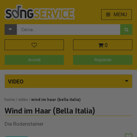
MENU
0
Accedi
Registrati
VIDEO
home
video
wind im haar (bella italia)
Wind im Haar (Bella Italia)
Die Rodensteiner