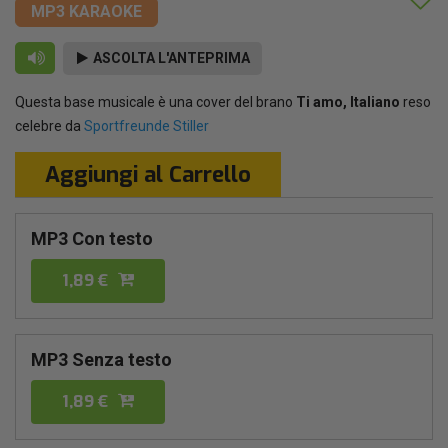
MP3 KARAOKE
ASCOLTA L'ANTEPRIMA
Questa base musicale è una cover del brano
Ti amo, Italiano
reso
celebre da
Sportfreunde Stiller
Aggiungi al Carrello
MP3 Con testo
1,89 €
MP3 Senza testo
1,89 €