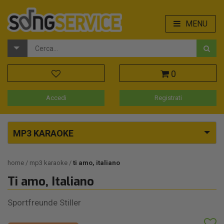
MENU
0
Accedi
Registrati
MP3 KARAOKE
home
mp3 karaoke
ti amo, italiano
Ti amo, Italiano
Sportfreunde Stiller