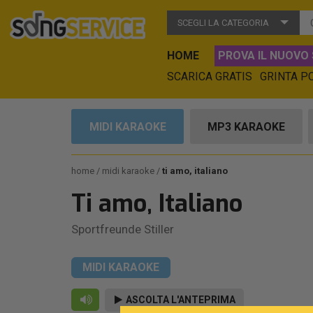
SCEGLI LA CATEGORIA
HOME
PROVA IL NUOVO 
SCARICA GRATIS
GRINTA P
MIDI KARAOKE
MP3 KARAOKE
home
midi karaoke
ti amo, italiano
Ti amo, Italiano
Sportfreunde Stiller
MIDI KARAOKE
ASCOLTA L'ANTEPRIMA