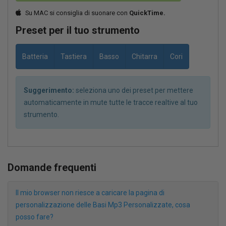
Su MAC si consiglia di suonare con
QuickTime.
Preset per il tuo strumento
Batteria
Tastiera
Basso
Chitarra
Cori
Suggerimento:
seleziona uno dei preset per mettere
automaticamente in mute tutte le tracce realtive al tuo
strumento.
Domande frequenti
Il mio browser non riesce a caricare la pagina di
personalizzazione delle Basi Mp3 Personalizzate, cosa
posso fare?