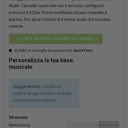
Audio. Cancella i suoni che non ti servono, configura il
precount e il Click. Potrai modificare la base musicale a
piacere, fino ad un minimo di 4 tracce audio che suonano
insieme.
2,89 €
SALVA ED AGGIUNGI AL CARRELLO
Su MAC si consiglia di suonare con
QuickTime.
Personalizza la tua base
musicale
Suggerimento:
modifica il
volume di ogni traccia o escludile
completamente dal mix
Strumenti
Metronomo