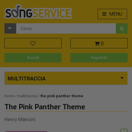
MENU
0
Accedi
Registrati
MULTITRACCIA
home
multitraccia
the pink panther theme
The Pink Panther Theme
Henry Mancini