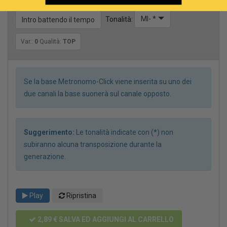
MI- *
Tonalità:
Intro battendo il tempo
Var.:
0
Qualità:
TOP
Se la base Metronomo-Click viene inserita su uno dei
due canali la base suonerà sul canale opposto.
Suggerimento:
Le tonalità indicate con (*) non
subiranno alcuna transposizione durante la
generazione.
Play
Ripristina
2,89 €
SALVA ED AGGIUNGI AL CARRELLO