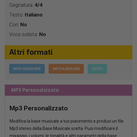
Segnatura:
4/4
Testo:
Italiano
Cori:
No
Voce solista:
No
Altri formati
MIDI KARAOKE
MP3 KARAOKE
VIDEO
MP3 Personalizzato
Mp3 Personalizzato
Modifica la base musicale a tuo piacimento e produci un file
Mp3 stereo della Base Musicale scelta. Puoi modificare il
mixaggio, i volumi, le tonalità e altri parametri della base