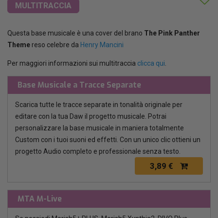
MULTITRACCIA
Questa base musicale è una cover del brano
The Pink Panther
Theme
reso celebre da
Henry Mancini
Per maggiori informazioni sui multitraccia
clicca qui
.
Base Musicale a Tracce Separate
Scarica tutte le tracce separate in tonalità originale per
editare con la tua Daw il progetto musicale. Potrai
personalizzare la base musicale in maniera totalmente
Custom con i tuoi suoni ed effetti. Con un unico clic ottieni un
progetto Audio completo e professionale senza testo.
3,89 €
MTA M-Live