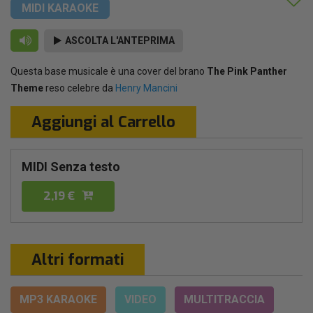
MIDI KARAOKE
ASCOLTA L'ANTEPRIMA
Questa base musicale è una cover del brano
The Pink Panther
Theme
reso celebre da
Henry Mancini
Aggiungi al Carrello
MIDI Senza testo
2,19 €
Altri formati
MP3 KARAOKE
VIDEO
MULTITRACCIA