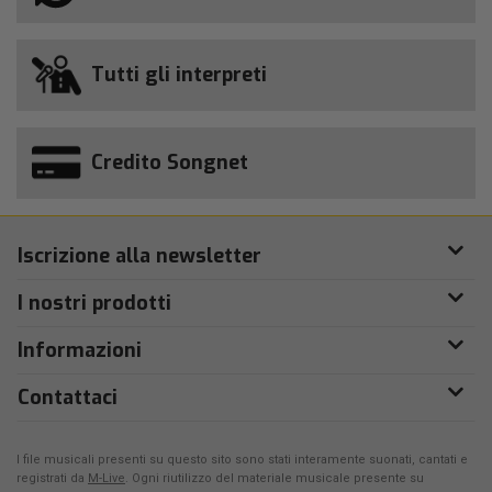
Tutti gli interpreti
Credito Songnet
Iscrizione alla newsletter
I nostri prodotti
Informazioni
Contattaci
I file musicali presenti su questo sito sono stati interamente suonati, cantati e
registrati da
M-Live
. Ogni riutilizzo del materiale musicale presente su