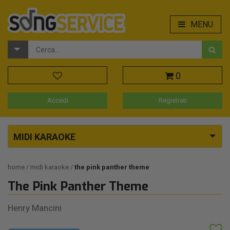
MENU
0
Accedi
Registrati
MIDI KARAOKE
home
midi karaoke
the pink panther theme
The Pink Panther Theme
Henry Mancini