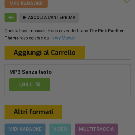
MP3 KARAOKE
ASCOLTA L'ANTEPRIMA
Questa base musicale è una cover del brano
The Pink Panther
Theme
reso celebre da
Henry Mancini
Aggiungi al Carrello
MP3 Senza testo
1,89 €
Altri formati
MIDI KARAOKE
VIDEO
MULTITRACCIA