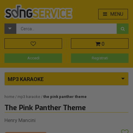
MENU
0
Accedi
Registrati
MP3 KARAOKE
home
mp3 karaoke
the pink panther theme
The Pink Panther Theme
Henry Mancini