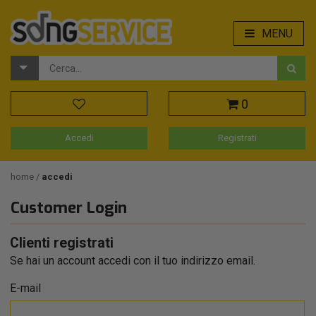
MENU
0
Accedi
Registrati
home
accedi
Customer Login
Clienti registrati
Se hai un account accedi con il tuo indirizzo email.
E-mail