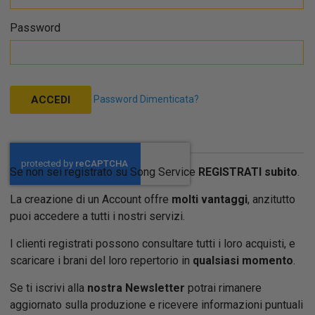
Password
Password Dimenticata?
ACCEDI
Se non sei registrato su Song Service
REGISTRATI subito
.
La creazione di un Account offre
molti vantaggi
, anzitutto
puoi accedere a tutti i nostri servizi.
I clienti registrati possono consultare tutti i loro acquisti, e
scaricare i brani del loro repertorio in
qualsiasi momento
.
Se ti iscrivi alla
nostra Newsletter
potrai rimanere
aggiornato sulla produzione e ricevere informazioni puntuali