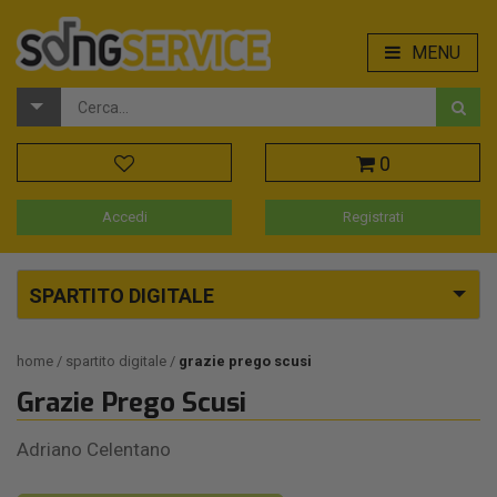
MENU
0
Accedi
Registrati
SPARTITO DIGITALE
home
spartito digitale
grazie prego scusi
Grazie Prego Scusi
Adriano Celentano