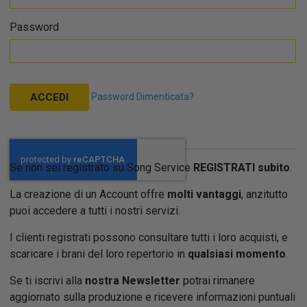
Password
Password Dimenticata?
ACCEDI
Se non sei registrato su Song Service
REGISTRATI subito
.
La creazione di un Account offre
molti vantaggi
, anzitutto
puoi accedere a tutti i nostri servizi.
I clienti registrati possono consultare tutti i loro acquisti, e
scaricare i brani del loro repertorio in
qualsiasi momento
.
Se ti iscrivi alla
nostra Newsletter
potrai rimanere
aggiornato sulla produzione e ricevere informazioni puntuali