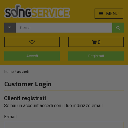
MENU
0
Accedi
Registrati
home
accedi
Customer Login
Clienti registrati
Se hai un account accedi con il tuo indirizzo email.
E-mail