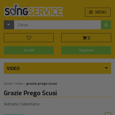
MENU
0
Accedi
Registrati
VIDEO
home
video
grazie prego scusi
Grazie Prego Scusi
Adriano Celentano