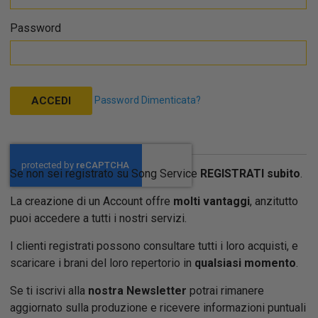
Password
Password Dimenticata?
ACCEDI
Se non sei registrato su Song Service
REGISTRATI subito
.
La creazione di un Account offre
molti vantaggi
, anzitutto
puoi accedere a tutti i nostri servizi.
I clienti registrati possono consultare tutti i loro acquisti, e
scaricare i brani del loro repertorio in
qualsiasi momento
.
Se ti iscrivi alla
nostra Newsletter
potrai rimanere
aggiornato sulla produzione e ricevere informazioni puntuali