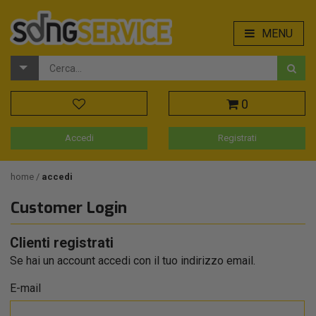
MENU
0
Accedi
Registrati
home
accedi
Customer Login
Clienti registrati
Se hai un account accedi con il tuo indirizzo email.
E-mail