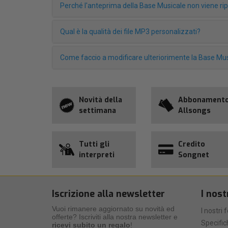
Perché l'anteprima della Base Musicale non viene r
Qual è la qualità dei file MP3 personalizzati?
Come faccio a modificare ulteriorimente la Base Mus
Novità della
Abbonament
settimana
Allsongs
Tutti gli
Credito
interpreti
Songnet
Iscrizione alla newsletter
I nost
Vuoi rimanere aggiornato su novità ed
I nostri 
offerte? Iscriviti alla nostra newsletter e
Specific
ricevi subito un regalo
!