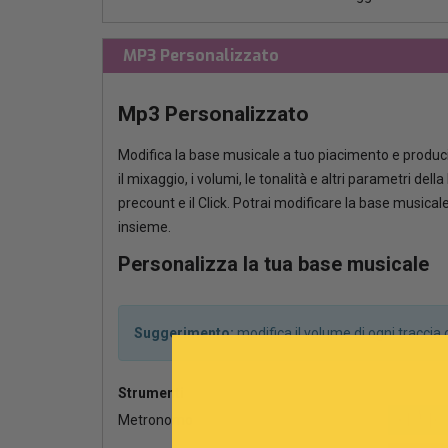
MP3 Personalizzato
Mp3 Personalizzato
Modifica la base musicale a tuo piacimento e produci
il mixaggio, i volumi, le tonalità e altri parametri del
precount e il Click. Potrai modificare la base musica
insieme.
Personalizza la tua base musicale
Suggerimento:
modifica il volume di ogni tracci
Strumenti
Metronomo