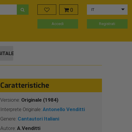
0
IT
Accedi
Registrati
GITALE
Caratteristiche
Versione:
Originale (1984)
Interprete Originale:
Antonello Venditti
Genere:
Cantautori Italiani
Autore:
A.Venditti