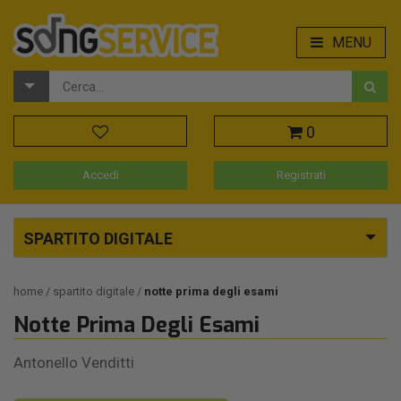
MENU
0
Accedi
Registrati
SPARTITO DIGITALE
home
spartito digitale
notte prima degli esami
Notte Prima Degli Esami
Antonello Venditti