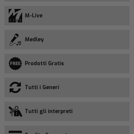
M-Live
Medley
Prodotti Gratis
Tutti i Generi
Tutti gli interpreti