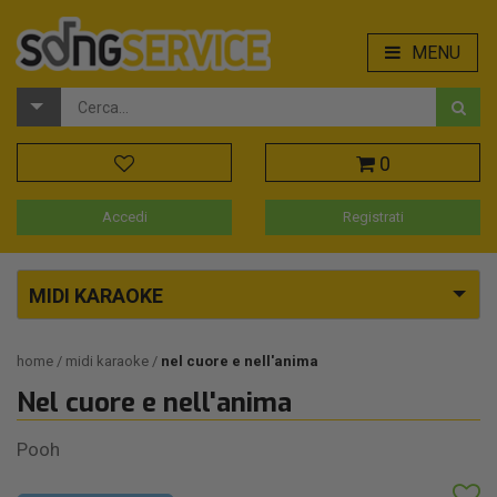
MENU
0
Accedi
Registrati
MIDI KARAOKE
home
midi karaoke
nel cuore e nell'anima
Nel cuore e nell'anima
Pooh