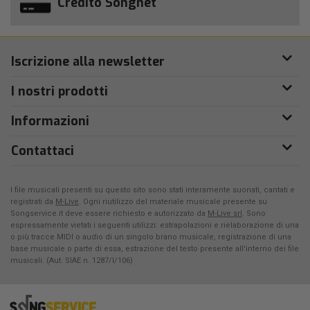
Credito Songnet
Iscrizione alla newsletter
I nostri prodotti
Informazioni
Contattaci
I file musicali presenti su questo sito sono stati interamente suonati, cantati e
registrati da
M-Live
. Ogni riutilizzo del materiale musicale presente su
Songservice.it deve essere richiesto e autorizzato da
M-Live srl
. Sono
espressamente vietati i seguenti utilizzi: estrapolazioni e rielaborazione di una
o più tracce MIDI o audio di un singolo brano musicale, registrazione di una
base musicale o parte di essa, estrazione del testo presente all'interno dei file
musicali. (Aut. SIAE n. 1287/I/106)