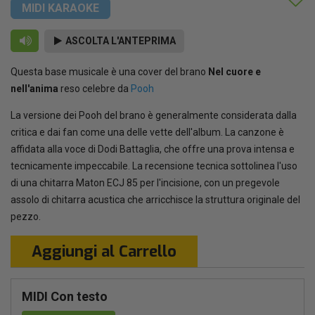
MIDI KARAOKE
ASCOLTA L'ANTEPRIMA
Questa base musicale è una cover del brano
Nel cuore e
nell'anima
reso celebre da
Pooh
La versione dei Pooh del brano è generalmente considerata dalla
critica e dai fan come una delle vette dell'album. La canzone è
affidata alla voce di Dodi Battaglia, che offre una prova intensa e
tecnicamente impeccabile. La recensione tecnica sottolinea l'uso
di una chitarra Maton ECJ 85 per l'incisione, con un pregevole
assolo di chitarra acustica che arricchisce la struttura originale del
pezzo.
Aggiungi al Carrello
MIDI Con testo