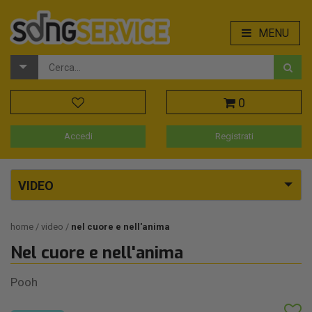
MENU
0
Accedi
Registrati
VIDEO
home
video
nel cuore e nell'anima
Nel cuore e nell'anima
Pooh