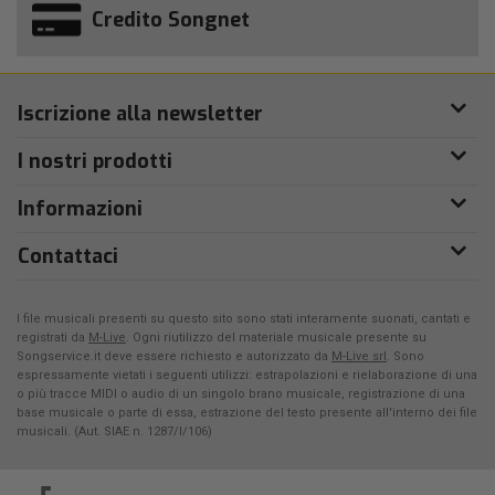
Credito Songnet
Iscrizione alla newsletter
I nostri prodotti
Informazioni
Contattaci
I file musicali presenti su questo sito sono stati interamente suonati, cantati e
registrati da
M-Live
. Ogni riutilizzo del materiale musicale presente su
Songservice.it deve essere richiesto e autorizzato da
M-Live srl
. Sono
espressamente vietati i seguenti utilizzi: estrapolazioni e rielaborazione di una
o più tracce MIDI o audio di un singolo brano musicale, registrazione di una
base musicale o parte di essa, estrazione del testo presente all'interno dei file
musicali. (Aut. SIAE n. 1287/I/106)