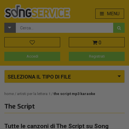
MENU
0
Accedi
Registrati
SELEZIONA IL TIPO DI FILE
home
artisti per la lettera: t
the script mp3 karaoke
The Script
Tutte le canzoni di The Script su Song