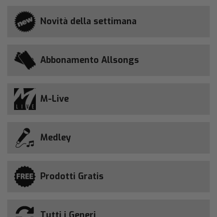
Novità della settimana
Abbonamento Allsongs
M-Live
Medley
Prodotti Gratis
Tutti i Generi