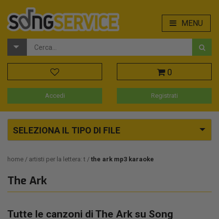
MENU
0
Accedi
Registrati
SELEZIONA IL TIPO DI FILE
home
artisti per la lettera: t
the ark mp3 karaoke
The Ark
Tutte le canzoni di The Ark su Song