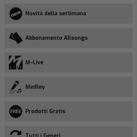
Novità della settimana
Abbonamento Allsongs
M-Live
Medley
Prodotti Gratis
Tutti i Generi