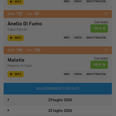
MP3
MIDI
VIDEO
MULTITRACCIA
125
RE
BPM:
Ton.:
Con testo
Anello Di Fumo
1,89 €
Gatto Panceri
MP3
MIDI
VIDEO
MULTITRACCIA
196
SIb
BPM:
Ton.:
Con testo
Malatia
1,89 €
Peppino Di Capri
MP3
MIDI
VIDEO
MULTITRACCIA
AGGIORNAMENTI RECENTI
29 luglio 2026
23 luglio 2026