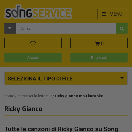
MENU
0
Accedi
Registrati
SELEZIONA IL TIPO DI FILE
home
artisti per la lettera: r
ricky gianco mp3 karaoke
Ricky Gianco
Tutte le canzoni di Ricky Gianco su Song