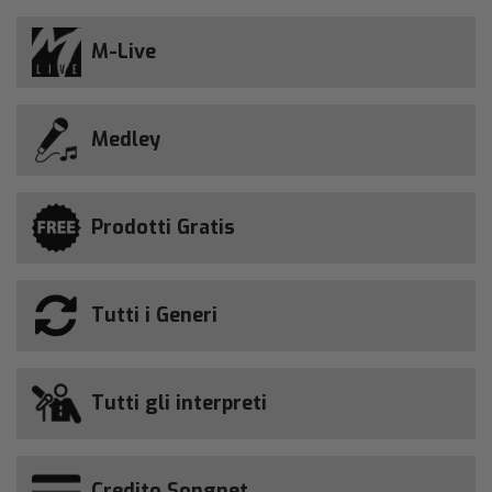
M-Live
Medley
Prodotti Gratis
Tutti i Generi
Tutti gli interpreti
Credito Songnet