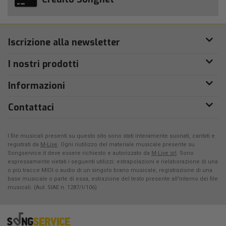
Iscrizione alla newsletter
I nostri prodotti
Informazioni
Contattaci
I file musicali presenti su questo sito sono stati interamente suonati, cantati e
registrati da
M-Live
. Ogni riutilizzo del materiale musicale presente su
Songservice.it deve essere richiesto e autorizzato da
M-Live srl
. Sono
espressamente vietati i seguenti utilizzi: estrapolazioni e rielaborazione di una
o più tracce MIDI o audio di un singolo brano musicale, registrazione di una
base musicale o parte di essa, estrazione del testo presente all'interno dei file
musicali. (Aut. SIAE n. 1287/I/106)