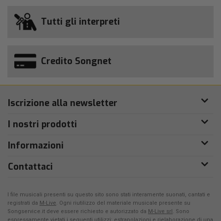
Tutti gli interpreti
Credito Songnet
Iscrizione alla newsletter
I nostri prodotti
Informazioni
Contattaci
I file musicali presenti su questo sito sono stati interamente suonati, cantati e
registrati da
M-Live
. Ogni riutilizzo del materiale musicale presente su
Songservice.it deve essere richiesto e autorizzato da
M-Live srl
. Sono
espressamente vietati i seguenti utilizzi: estrapolazioni e rielaborazione di una