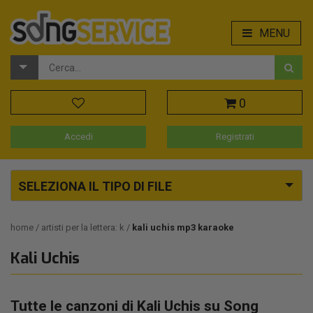
MENU
0
Accedi
Registrati
SELEZIONA IL TIPO DI FILE
home
artisti per la lettera: k
kali uchis mp3 karaoke
Kali Uchis
Tutte le canzoni di Kali Uchis su Song