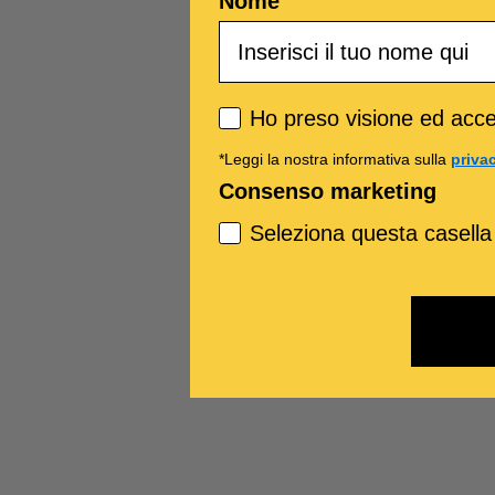
Nome
Privacy policy
Ho preso visione ed accet
*Leggi la nostra informativa sulla
priva
Consenso marketing
Seleziona questa casella