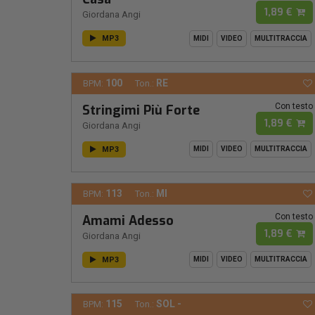
1,89 €
Giordana Angi
MP3
MIDI
VIDEO
MULTITRACCIA
100
RE
BPM:
Ton.:
Con testo
Stringimi Più Forte
1,89 €
Giordana Angi
MP3
MIDI
VIDEO
MULTITRACCIA
113
MI
BPM:
Ton.:
Con testo
Amami Adesso
1,89 €
Giordana Angi
MP3
MIDI
VIDEO
MULTITRACCIA
115
SOL -
BPM:
Ton.: