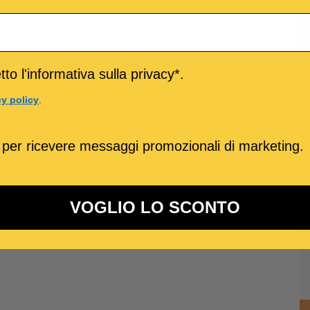
to l'informativa sulla privacy*.
cy policy
.
 per ricevere messaggi promozionali di marketing.
VOGLIO LO SCONTO