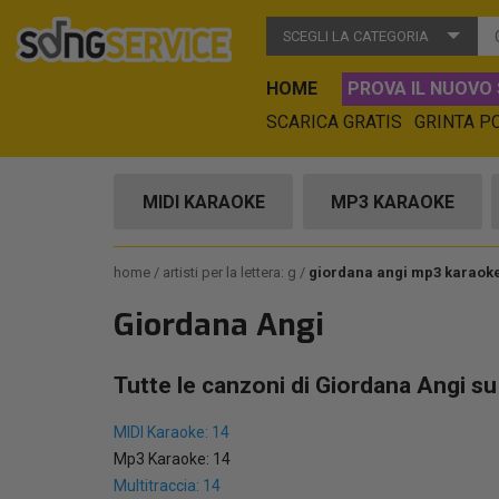
SCEGLI LA CATEGORIA
HOME
PROVA IL NUOVO 
SCARICA GRATIS
GRINTA P
MIDI KARAOKE
MP3 KARAOKE
home
artisti per la lettera: g
giordana angi mp3 karaok
Giordana Angi
Tutte le canzoni di Giordana Angi s
MIDI Karaoke: 14
Mp3 Karaoke: 14
Multitraccia: 14