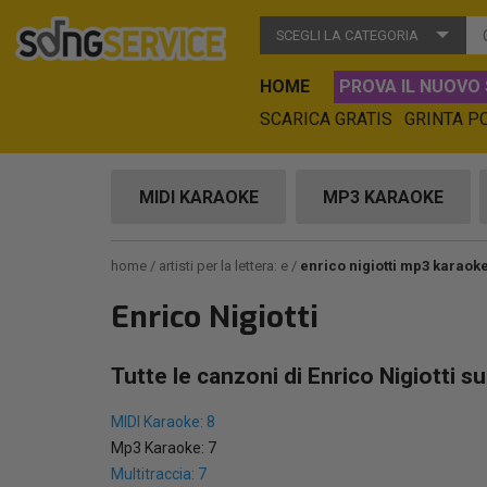
SCEGLI LA CATEGORIA
HOME
PROVA IL NUOVO 
SCARICA GRATIS
GRINTA P
MIDI KARAOKE
MP3 KARAOKE
home
artisti per la lettera: e
enrico nigiotti mp3 karaok
Enrico Nigiotti
Tutte le canzoni di Enrico Nigiotti s
MIDI Karaoke: 8
Mp3 Karaoke: 7
Multitraccia: 7