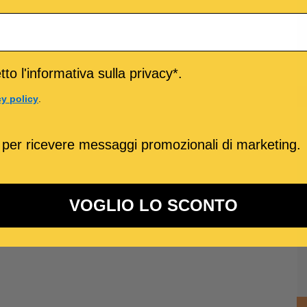
to l'informativa sulla privacy*.
cy policy
.
 per ricevere messaggi promozionali di marketing.
VOGLIO LO SCONTO