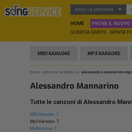
SCEGLI LA CATEGORIA
HOME
PROVA IL NUOVO 
SCARICA GRATIS
GRINTA P
MIDI KARAOKE
MP3 KARAOKE
home
artisti per la lettera: a
alessandro mannarino mp
Alessandro Mannarino
Tutte le canzoni di Alessandro Mann
MIDI Karaoke: 7
Mp3 Karaoke: 7
Multitraccia: 7