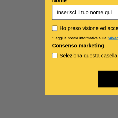
Nome
Privacy policy
Ho preso visione ed accet
*Leggi la nostra informativa sulla
priva
Consenso marketing
Seleziona questa casella