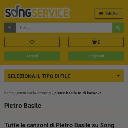
MENU
0
Accedi
Registrati
SELEZIONA IL TIPO DI FILE
home
artisti per la lettera: p
pietro basile midi karaoke
Pietro Basile
Tutte le canzoni di Pietro Basile su Song