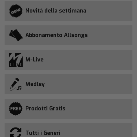
Novità della settimana
Abbonamento Allsongs
M-Live
Medley
Prodotti Gratis
Tutti i Generi