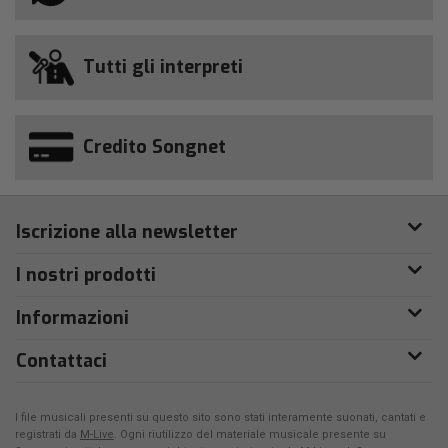
Tutti gli interpreti
Credito Songnet
Iscrizione alla newsletter
I nostri prodotti
Informazioni
Contattaci
I file musicali presenti su questo sito sono stati interamente suonati, cantati e
registrati da
M-Live
. Ogni riutilizzo del materiale musicale presente su