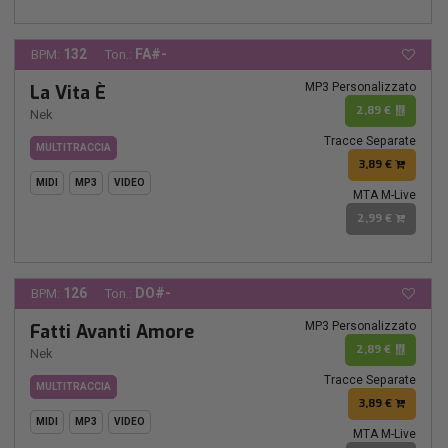
132
FA#-
BPM:
Ton.:
MP3 Personalizzato
La Vita È
2,89 €
Nek
Tracce Separate
MULTITRACCIA
3,89 €
MIDI
MP3
VIDEO
MTA M-Live
2,99 €
126
DO#-
BPM:
Ton.:
MP3 Personalizzato
Fatti Avanti Amore
2,89 €
Nek
Tracce Separate
MULTITRACCIA
3,89 €
MIDI
MP3
VIDEO
MTA M-Live