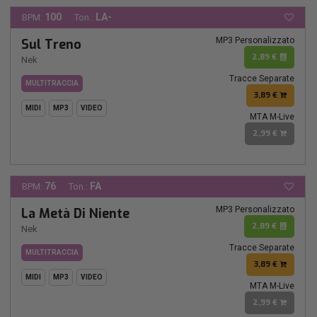
100
LA-
BPM:
Ton.:
MP3 Personalizzato
Sul Treno
2,89 €
Nek
Tracce Separate
MULTITRACCIA
3,89 €
MIDI
MP3
VIDEO
MTA M-Live
2,99 €
76
FA
BPM:
Ton.:
MP3 Personalizzato
La Metà Di Niente
2,89 €
Nek
Tracce Separate
MULTITRACCIA
3,89 €
MIDI
MP3
VIDEO
MTA M-Live
2,99 €