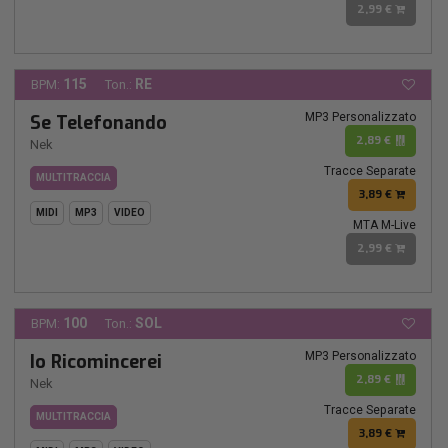
2,99 €
115
RE
BPM:
Ton.:
MP3 Personalizzato
Se Telefonando
2,89 €
Nek
Tracce Separate
MULTITRACCIA
3,89 €
MIDI
MP3
VIDEO
MTA M-Live
2,99 €
100
SOL
BPM:
Ton.:
MP3 Personalizzato
Io Ricomincerei
2,89 €
Nek
Tracce Separate
MULTITRACCIA
3,89 €