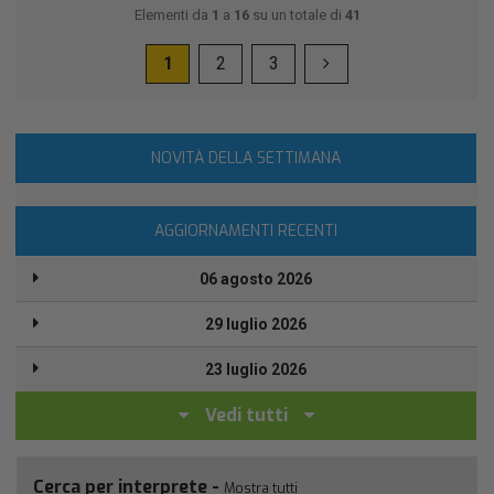
Elementi da
1
a
16
su un totale di
41
1
2
3
NOVITÀ DELLA SETTIMANA
AGGIORNAMENTI RECENTI
06 agosto 2026
29 luglio 2026
23 luglio 2026
Vedi tutti
Cerca per interprete -
Mostra tutti