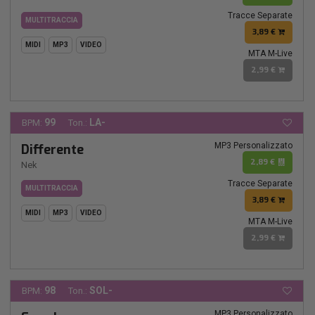
Tracce Separate
MULTITRACCIA
3,89 €
MIDI
MP3
VIDEO
MTA M-Live
2,99 €
99
LA-
BPM:
Ton.:
MP3 Personalizzato
Differente
2,89 €
Nek
Tracce Separate
MULTITRACCIA
3,89 €
MIDI
MP3
VIDEO
MTA M-Live
2,99 €
98
SOL-
BPM:
Ton.:
MP3 Personalizzato