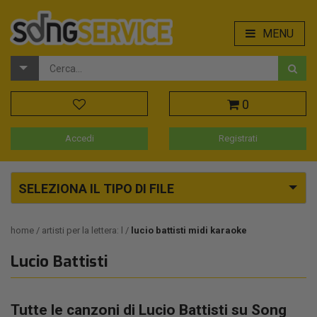
MENU
0
Accedi
Registrati
SELEZIONA IL TIPO DI FILE
home
artisti per la lettera: l
lucio battisti midi karaoke
Lucio Battisti
Tutte le canzoni di Lucio Battisti su Song