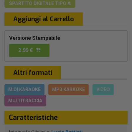
SPARTITO DIGITALE
TIPO A
Aggiungi al Carrello
Versione Stampabile
2,99 €
Altri formati
MIDI KARAOKE
MP3 KARAOKE
VIDEO
MULTITRACCIA
Caratteristiche
Interprete Originale:
Lucio Battisti