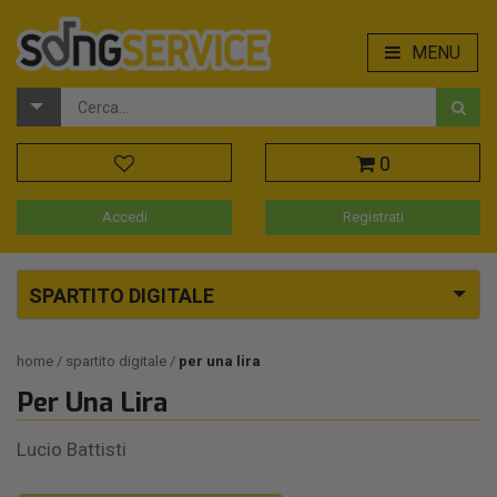
MENU
0
Accedi
Registrati
SPARTITO DIGITALE
home
spartito digitale
per una lira
Per Una Lira
Lucio Battisti