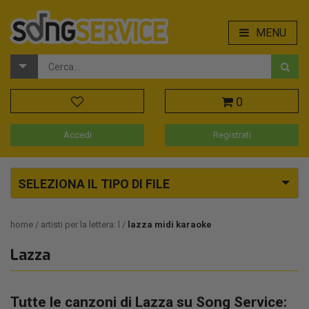
MENU
0
Accedi
Registrati
SELEZIONA IL TIPO DI FILE
home
artisti per la lettera: l
lazza midi karaoke
Lazza
Tutte le canzoni di Lazza su Song Service: