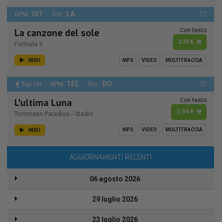
101
LA
BPM:
Ton.:
Con testo
La canzone del sole
2,19 €
Formula 3
MIDI
MP3
VIDEO
MULTITRACCIA
132
DO
Top Hit
BPM:
Ton.:
Con testo
L'ultima Luna
2,99 €
Tommaso Paradiso
-
Stadio
MIDI
MP3
VIDEO
MULTITRACCIA
AGGIORNAMENTI RECENTI
06 agosto 2026
29 luglio 2026
23 luglio 2026