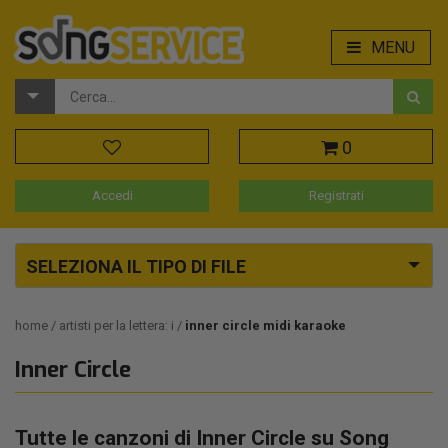
MENU
0
Accedi
Registrati
SELEZIONA IL TIPO DI FILE
home
artisti per la lettera: i
inner circle midi karaoke
Inner Circle
Tutte le canzoni di Inner Circle su Song