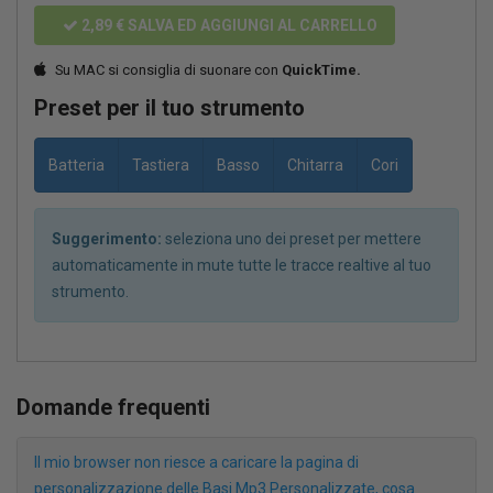
2,89 €
SALVA ED AGGIUNGI AL CARRELLO
Su MAC si consiglia di suonare con
QuickTime.
Preset per il tuo strumento
Batteria
Tastiera
Basso
Chitarra
Cori
Suggerimento:
seleziona uno dei preset per mettere
automaticamente in mute tutte le tracce realtive al tuo
strumento.
Domande frequenti
Il mio browser non riesce a caricare la pagina di
personalizzazione delle Basi Mp3 Personalizzate, cosa