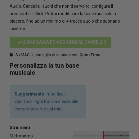
Audio. Cancella i suoni che non ti servono, configura il
precount e il Click. Potrai modificare la base musicale a
piacere, fino ad un minimo di 4 tracce audio che suonano
insieme.
2,89 €
SALVA ED AGGIUNGI AL CARRELLO
Su MAC si consiglia di suonare con
QuickTime.
Personalizza la tua base
musicale
Suggerimento:
modifica il
volume di ogni traccia o escludile
completamente dal mix
Strumenti
Metronomo