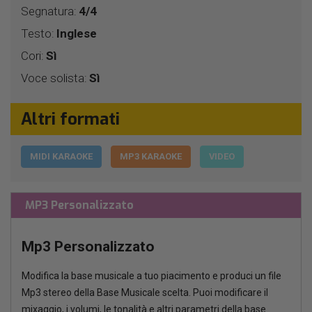
Segnatura:
4/4
Testo:
Inglese
Cori:
Sì
Voce solista:
Sì
Altri formati
MIDI KARAOKE
MP3 KARAOKE
VIDEO
MP3 Personalizzato
Mp3 Personalizzato
Modifica la base musicale a tuo piacimento e produci un file
Mp3 stereo della Base Musicale scelta. Puoi modificare il
mixaggio, i volumi, le tonalità e altri parametri della base