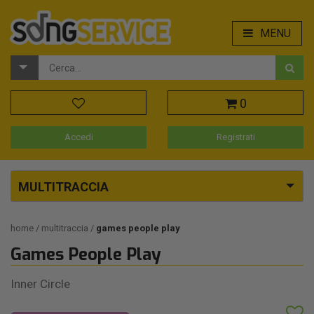
MENU
0
Accedi
Registrati
MULTITRACCIA
home
multitraccia
games people play
Games People Play
Inner Circle