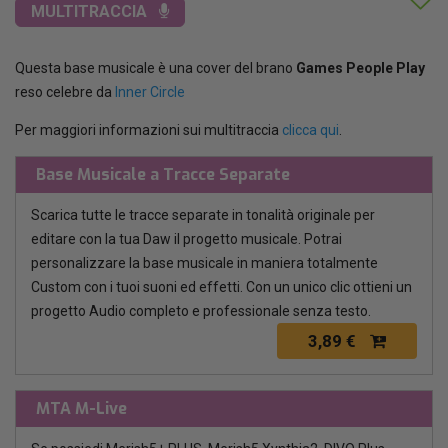
MULTITRACCIA
Questa base musicale è una cover del brano
Games People Play
reso celebre da
Inner Circle
Per maggiori informazioni sui multitraccia
clicca qui
.
Base Musicale a Tracce Separate
Scarica tutte le tracce separate in tonalità originale per
editare con la tua Daw il progetto musicale. Potrai
personalizzare la base musicale in maniera totalmente
Custom con i tuoi suoni ed effetti. Con un unico clic ottieni un
progetto Audio completo e professionale senza testo.
3,89 €
MTA M-Live