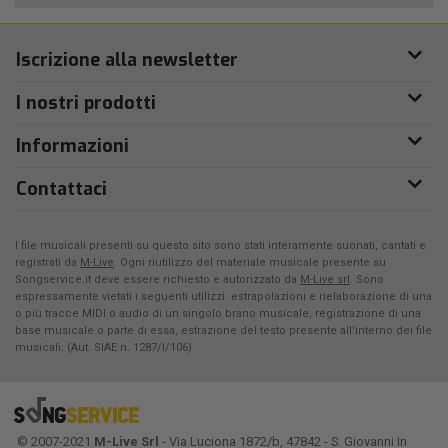
Iscrizione alla newsletter
I nostri prodotti
Informazioni
Contattaci
I file musicali presenti su questo sito sono stati interamente suonati, cantati e
registrati da
M-Live
. Ogni riutilizzo del materiale musicale presente su
Songservice.it deve essere richiesto e autorizzato da
M-Live srl
. Sono
espressamente vietati i seguenti utilizzi: estrapolazioni e rielaborazione di una
o più tracce MIDI o audio di un singolo brano musicale, registrazione di una
base musicale o parte di essa, estrazione del testo presente all'interno dei file
musicali. (Aut. SIAE n. 1287/I/106)
© 2007-2021
M-Live Srl
- Via Luciona 1872/b, 47842 - S. Giovanni In