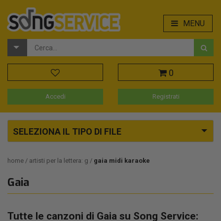
MENU
0
Accedi
Registrati
SELEZIONA IL TIPO DI FILE
home
artisti per la lettera: g
gaia midi karaoke
Gaia
Tutte le canzoni di Gaia su Song Service: