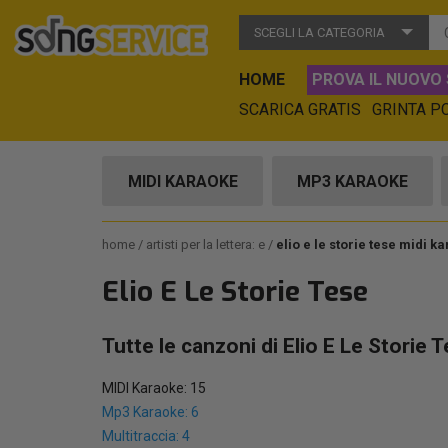
SCEGLI LA CATEGORIA
HOME
PROVA IL NUOVO 
SCARICA GRATIS
GRINTA P
MIDI KARAOKE
MP3 KARAOKE
home
artisti per la lettera: e
elio e le storie tese midi k
Elio E Le Storie Tese
Tutte le canzoni di Elio E Le Storie 
MIDI Karaoke: 15
Mp3 Karaoke: 6
Multitraccia: 4