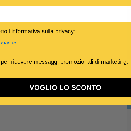
to l'informativa sulla privacy*.
cy policy
.
 per ricevere messaggi promozionali di marketing.
VOGLIO LO SCONTO