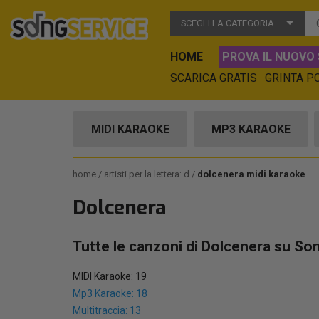
SCEGLI LA CATEGORIA
HOME
PROVA IL NUOVO 
SCARICA GRATIS
GRINTA P
MIDI KARAOKE
MP3 KARAOKE
home
artisti per la lettera: d
dolcenera midi karaoke
Dolcenera
Tutte le canzoni di Dolcenera su So
MIDI Karaoke: 19
Mp3 Karaoke: 18
Multitraccia: 13