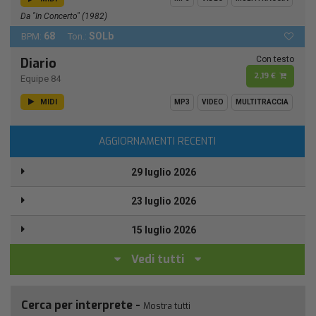
Da "In Concerto" (1982)
68
SOLb
BPM:
Ton.:
Con testo
Diario
2,19 €
Equipe 84
MIDI
MP3
VIDEO
MULTITRACCIA
AGGIORNAMENTI RECENTI
29 luglio 2026
23 luglio 2026
15 luglio 2026
Vedi tutti
Cerca per interprete -
Mostra tutti