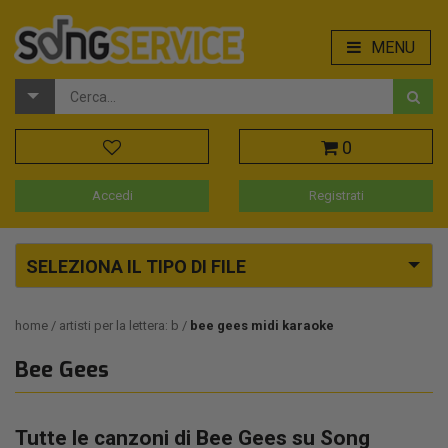
MENU
0
Accedi
Registrati
SELEZIONA IL TIPO DI FILE
home
artisti per la lettera: b
bee gees midi karaoke
Bee Gees
Tutte le canzoni di Bee Gees su Song