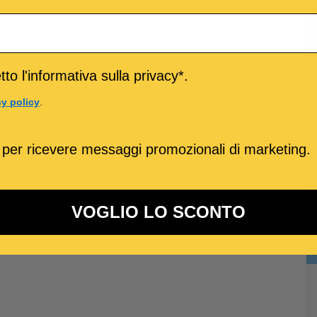
to l'informativa sulla privacy*.
cy policy
.
 per ricevere messaggi promozionali di marketing.
VOGLIO LO SCONTO