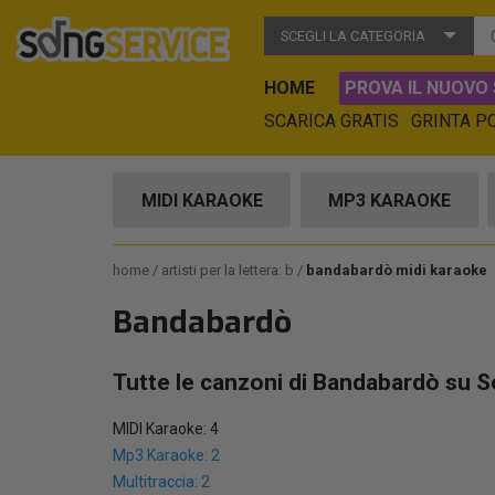
SCEGLI LA CATEGORIA
HOME
PROVA IL NUOVO 
SCARICA GRATIS
GRINTA P
MIDI KARAOKE
MP3 KARAOKE
home
artisti per la lettera: b
bandabardò midi karaoke
Bandabardò
Tutte le canzoni di Bandabardò su S
MIDI Karaoke: 4
Mp3 Karaoke: 2
Multitraccia: 2