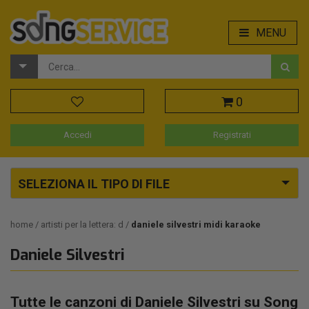
MENU
0
Accedi
Registrati
SELEZIONA IL TIPO DI FILE
home
artisti per la lettera: d
daniele silvestri midi karaoke
Daniele Silvestri
Tutte le canzoni di Daniele Silvestri su Song