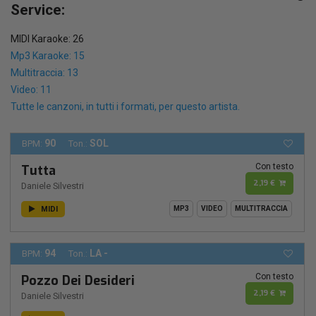
Service:
MIDI Karaoke: 26
Mp3 Karaoke: 15
Multitraccia: 13
Video: 11
Tutte le canzoni, in tutti i formati, per questo artista.
90
SOL
BPM:
Ton.:
Con testo
Tutta
2,19 €
Daniele Silvestri
MIDI
MP3
VIDEO
MULTITRACCIA
94
LA -
BPM:
Ton.:
Con testo
Pozzo Dei Desideri
2,19 €
Daniele Silvestri