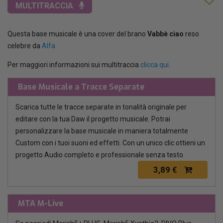
MULTITRACCIA
Questa base musicale è una cover del brano
Vabbè ciao
reso
celebre da
Alfa
Per maggiori informazioni sui multitraccia
clicca qui
.
Base Musicale a Tracce Separate
Scarica tutte le tracce separate in tonalità originale per
editare con la tua Daw il progetto musicale. Potrai
personalizzare la base musicale in maniera totalmente
Custom con i tuoi suoni ed effetti. Con un unico clic ottieni un
progetto Audio completo e professionale senza testo.
3,89 €
MTA M-Live