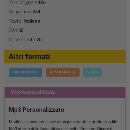
Ton. originale:
FA-
Segnatura:
4/4
Testo:
Italiano
Cori:
Sì
Voce solista:
Sì
Altri formati
MIDI KARAOKE
MP3 KARAOKE
VIDEO
MP3 Personalizzato
Mp3 Personalizzato
Modifica la base musicale a tuo piacimento e produci un file
Mp3 stereo della Base Musicale scelta. Puoi modificare il