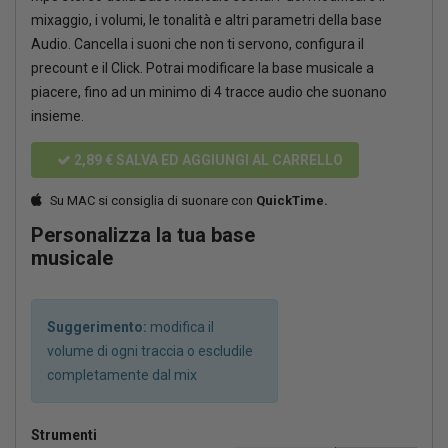
mixaggio, i volumi, le tonalità e altri parametri della base
Audio. Cancella i suoni che non ti servono, configura il
precount e il Click. Potrai modificare la base musicale a
piacere, fino ad un minimo di 4 tracce audio che suonano
insieme.
2,89 €
SALVA ED AGGIUNGI AL CARRELLO
Su MAC si consiglia di suonare con
QuickTime.
Personalizza la tua base
musicale
Suggerimento:
modifica il
volume di ogni traccia o escludile
completamente dal mix
Strumenti