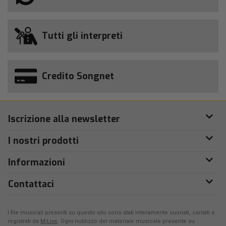
Tutti gli interpreti
Credito Songnet
Iscrizione alla newsletter
I nostri prodotti
Informazioni
Contattaci
I file musicali presenti su questo sito sono stati interamente suonati, cantati e
registrati da
M-Live
. Ogni riutilizzo del materiale musicale presente su