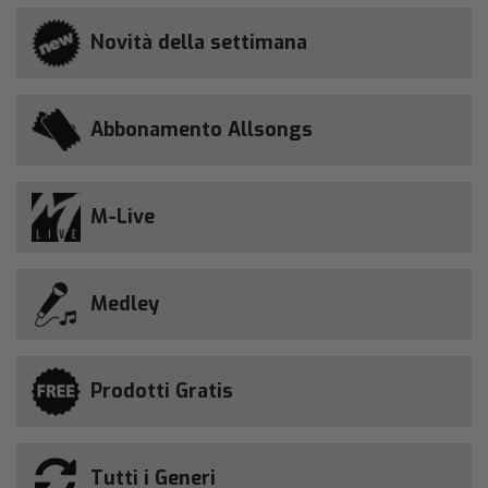
Novità della settimana
Abbonamento Allsongs
M-Live
Medley
Prodotti Gratis
Tutti i Generi