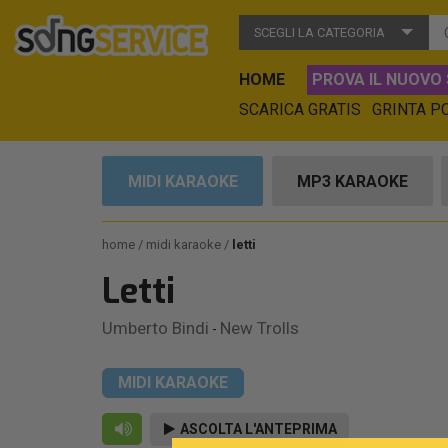
SCEGLI LA CATEGORIA
HOME
PROVA IL NUOVO 
SCARICA GRATIS
GRINTA P
MIDI KARAOKE
MP3 KARAOKE
home
midi karaoke
letti
Letti
Umberto Bindi
New Trolls
-
MIDI KARAOKE
ASCOLTA L'ANTEPRIMA