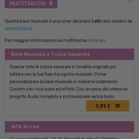
MULTITRACCIA
Questa base musicale è una cover del brano
Letti
reso celebre da
Umberto Bindi
Per maggiori informazioni sui multitraccia
clicca qui
.
Base Musicale a Tracce Separate
Scarica tutte le tracce separate in tonalità originale per
editare con la tua Daw il progetto musicale. Potrai
personalizzare la base musicale in maniera totalmente
Custom con i tuoi suoni ed effetti. Con un unico clic ottieni un
progetto Audio completo e professionale senza testo.
3,89 €
MTA M-Live