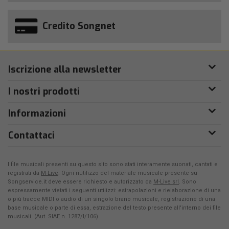
Credito Songnet
Iscrizione alla newsletter
I nostri prodotti
Informazioni
Contattaci
I file musicali presenti su questo sito sono stati interamente suonati, cantati e
registrati da
M-Live
. Ogni riutilizzo del materiale musicale presente su
Songservice.it deve essere richiesto e autorizzato da
M-Live srl
. Sono
espressamente vietati i seguenti utilizzi: estrapolazioni e rielaborazione di una
o più tracce MIDI o audio di un singolo brano musicale, registrazione di una
base musicale o parte di essa, estrazione del testo presente all'interno dei file
musicali. (Aut. SIAE n. 1287/I/106)