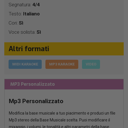
Segnatura:
4/4
Testo:
Italiano
Cori:
Sì
Voce solista:
Sì
Altri formati
MIDI KARAOKE
MP3 KARAOKE
VIDEO
MP3 Personalizzato
Mp3 Personalizzato
Modifica la base musicale a tuo piacimento e produci un file
Mp3 stereo della Base Musicale scelta. Puoi modificare il
mixaggio, i volumi, le tonalità e altri parametri della base