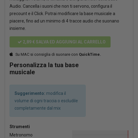
Audio. Cancella i suoni che non ti servono, configura il
precount e il Click. Potrai modificare la base musicale a
piacere, fino ad un minimo di 4 tracce audio che suonano
insieme.
2,89 €
SALVA ED AGGIUNGI AL CARRELLO
Su MAC si consiglia di suonare con
QuickTime.
Personalizza la tua base
musicale
Suggerimento:
modifica il
volume di ogni traccia o escludile
completamente dal mix
Strumenti
Metronomo