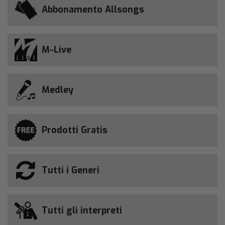
Abbonamento Allsongs
M-Live
Medley
Prodotti Gratis
Tutti i Generi
Tutti gli interpreti