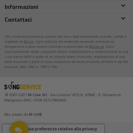
Informazioni
Contattaci
I file musicali presenti su questo sito sono stati interamente suonati, cantati e
registrati da
M-Live
. Ogni riutilizzo del materiale musicale presente su
Songservice.it deve essere richiesto e autorizzato da
M-Live srl
. Sono
espressamente vietati i seguenti utilizzi: estrapolazioni e rielaborazione di una
o più tracce MIDI o audio di un singolo brano musicale, registrazione di una
base musicale o parte di essa, estrazione del testo presente all'interno dei file
musicali. (Aut. SIAE n. 1287/I/106)
© 2007-2021
M-Live Srl
- Via Luciona 1872/b, 47842 - S. Giovanni In
Marignano (RN) - P.IVA 03127860405
Sito creato da
M-LIVE
Le tue preferenze relative alla privacy