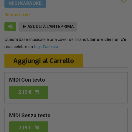
MIDI KARAOKE
Remastered
ASCOLTA L'ANTEPRIMA
Questa base musicale è una cover del brano
L'amore che non c'è
reso celebre da
Gigi D'alessio
Aggiungi al Carrello
MIDI Con testo
2,19 €
MIDI Senza testo
2,19 €