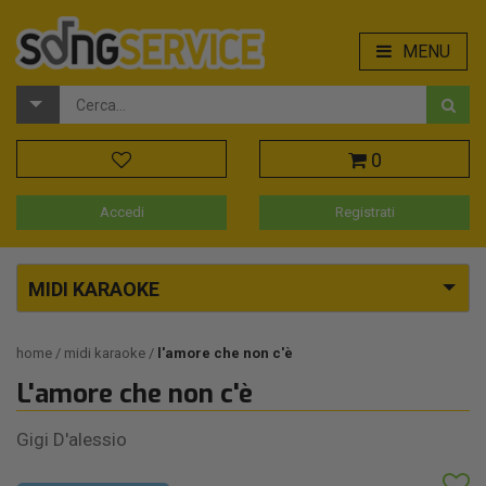
MENU
0
Accedi
Registrati
MIDI KARAOKE
home
midi karaoke
l'amore che non c'è
L'amore che non c'è
Gigi D'alessio