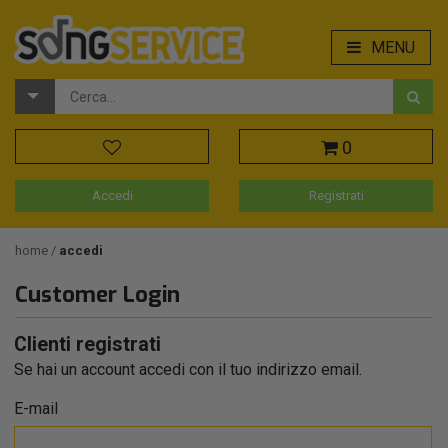
MENU
0
Accedi
Registrati
home
accedi
Customer Login
Clienti registrati
Se hai un account accedi con il tuo indirizzo email.
E-mail