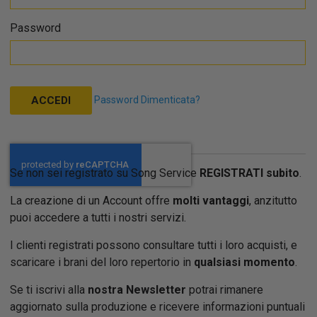
Password
Password Dimenticata?
ACCEDI
Se non sei registrato su Song Service
REGISTRATI subito
.
La creazione di un Account offre
molti vantaggi
, anzitutto
puoi accedere a tutti i nostri servizi.
I clienti registrati possono consultare tutti i loro acquisti, e
scaricare i brani del loro repertorio in
qualsiasi momento
.
Se ti iscrivi alla
nostra Newsletter
potrai rimanere
aggiornato sulla produzione e ricevere informazioni puntuali