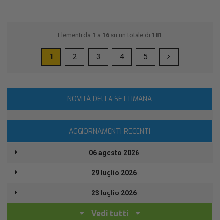
Elementi da
1
a
16
su un totale di
181
1
2
3
4
5
NOVITÀ DELLA SETTIMANA
AGGIORNAMENTI RECENTI
06 agosto 2026
29 luglio 2026
23 luglio 2026
Vedi tutti