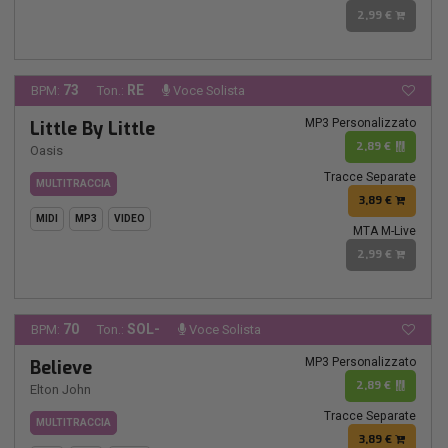
2,99 €
73
RE
BPM:
Ton.:
Voce Solista
MP3 Personalizzato
Little By Little
2,89 €
Oasis
Tracce Separate
MULTITRACCIA
3,89 €
MIDI
MP3
VIDEO
MTA M-Live
2,99 €
70
SOL-
BPM:
Ton.:
Voce Solista
MP3 Personalizzato
Believe
2,89 €
Elton John
Tracce Separate
MULTITRACCIA
3,89 €