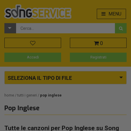
MENU
0
Accedi
Registrati
SELEZIONA IL TIPO DI FILE
home
tutti i generi
pop inglese
Pop Inglese
Tutte le canzoni per Pop Inglese su Song